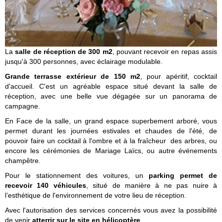
La
salle de réception de 300 m2
, pouvant recevoir en repas assis
jusqu'à 300 personnes, avec éclairage modulable.
Grande terrasse extérieur de 150 m2
, pour apéritif, cocktail
d'accueil. C'est un agréable espace situé devant la salle de
réception, avec une belle vue dégagée sur un panorama de
campagne.
En Face de la salle, un grand espace superbement arboré, vous
permet durant les journées estivales et chaudes de l'été, de
pouvoir faire un cocktail à l'ombre et à la fraîcheur des arbres, ou
encore les cérémonies de Mariage Laïcs, ou autre événements
champêtre.
Pour le stationnement des voitures, un
parking permet de
recevoir 140 véhicules
, situé de manière à ne pas nuire à
l’esthétique de l'environnement de votre lieu de réception.
Avec l'autorisation des services concernés vous avez la possibilité
de venir
atterrir sur le site en hélicoptère
.