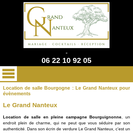
-
06 22 10 92 05
Location de salle Bourgogne : Le Grand Nanteux pour
évènements
Le Grand Nanteux
Location de salle en pleine campagne Bourguignonne
, un
endroit plein de charme, qui ne peut que vous séduire par son
authenticité. Dans son écrin de verdure Le Grand Nanteux, c'est un