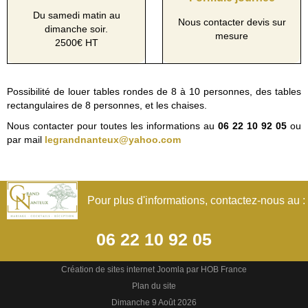
Du samedi matin au
Nous contacter devis sur
dimanche soir.
mesure
2500€ HT
Possibilité de louer tables rondes de 8 à 10 personnes, des tables
rectangulaires de 8 personnes, et les chaises.
Nous contacter pour toutes les informations au
06 22 10 92 05
ou
par mail
legrandnanteux@yahoo.com
Pour plus d'informations, contactez-nous au :
06 22 10 92 05
Création de sites internet
Joomla
par
HOB France
Plan du site
Dimanche 9 Août 2026